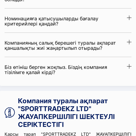
Номинацияға қатысушыларды бағалау
критерийлері қандай?
Компанияның салық берешегі туралы ақпарат
қаншалықты жиі жаңартылып отырады?
Біз өтініш берген жоқпыз. Біздің компания
тізілімге қалай кірді?
Компания туралы ақпарат
"SPORTTRADEKZ LTD"
ЖАУАПКЕРШІЛІГІ ШЕКТЕУЛІ
СЕРІКТЕСТІГІ
Қарсы тарап "SPORTTRADEKZ LTD" ЖАУАПКЕРШІЛІГІ