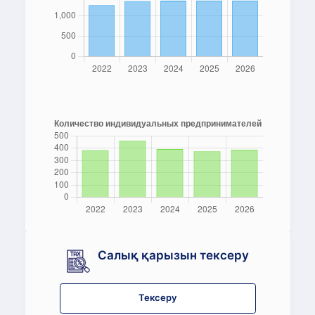
Салық қарызын тексеру
Тексеру