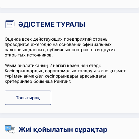
ӘДІСТЕМЕ ТУРАЛЫ
Оценка всех действующих предприятий страны
проводится ежегодно на основании официальных
налоговых данных, публичных контрактов и других
открытых источников.
Ұйым аналитиканың 2 негізгі кезеңінен өтеді:
Кәсіпорындардың сараптамалық талдауы және қызмет
түрі мен аймақ/ел кәсіпорындары арасындағы
критерийлер бойынша Рейтинг.
Толығырақ
Жиі қойылатын сұрақтар