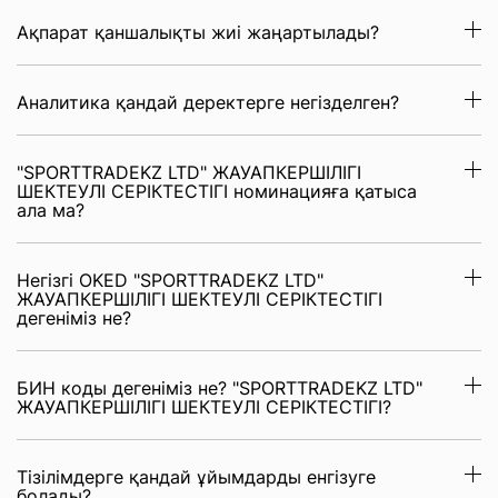
Ақпарат қаншалықты жиі жаңартылады?
Аналитика қандай деректерге негізделген?
"SPORTTRADEKZ LTD" ЖАУАПКЕРШІЛІГІ
ШЕКТЕУЛІ СЕРІКТЕСТІГІ номинацияға қатыса
ала ма?
Негізгі OKED "SPORTTRADEKZ LTD"
ЖАУАПКЕРШІЛІГІ ШЕКТЕУЛІ СЕРІКТЕСТІГІ
дегеніміз не?
БИН коды дегеніміз не? "SPORTTRADEKZ LTD"
ЖАУАПКЕРШІЛІГІ ШЕКТЕУЛІ СЕРІКТЕСТІГІ?
Тізілімдерге қандай ұйымдарды енгізуге
болады?