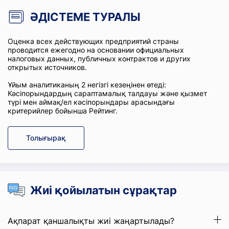
ӘДІСТЕМЕ ТУРАЛЫ
Оценка всех действующих предприятий страны
проводится ежегодно на основании официальных
налоговых данных, публичных контрактов и других
открытых источников.
Ұйым аналитиканың 2 негізгі кезеңінен өтеді:
Кәсіпорындардың сараптамалық талдауы және қызмет
түрі мен аймақ/ел кәсіпорындары арасындағы
критерийлер бойынша Рейтинг.
Толығырақ
Жиі қойылатын сұрақтар
Ақпарат қаншалықты жиі жаңартылады?