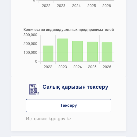
Салық қарызын тексеру
Тексеру
Источник: kgd.gov.kz