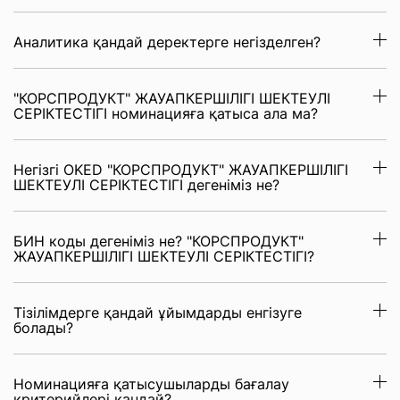
Аналитика қандай деректерге негізделген?
"КОРСПРОДУКТ" ЖАУАПКЕРШІЛІГІ ШЕКТЕУЛІ
СЕРІКТЕСТІГІ номинацияға қатыса ала ма?
Негізгі OKED "КОРСПРОДУКТ" ЖАУАПКЕРШІЛІГІ
ШЕКТЕУЛІ СЕРІКТЕСТІГІ дегеніміз не?
БИН коды дегеніміз не? "КОРСПРОДУКТ"
ЖАУАПКЕРШІЛІГІ ШЕКТЕУЛІ СЕРІКТЕСТІГІ?
Тізілімдерге қандай ұйымдарды енгізуге
болады?
Номинацияға қатысушыларды бағалау
критерийлері қандай?