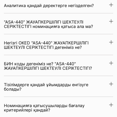
Аналитика қандай деректерге негізделген?
"ASA-440" ЖАУАПКЕРШІЛІГІ ШЕКТЕУЛІ
СЕРІКТЕСТІГІ номинацияға қатыса ала ма?
Негізгі OKED "ASA-440" ЖАУАПКЕРШІЛІГІ
ШЕКТЕУЛІ СЕРІКТЕСТІГІ дегеніміз не?
БИН коды дегеніміз не? "ASA-440"
ЖАУАПКЕРШІЛІГІ ШЕКТЕУЛІ СЕРІКТЕСТІГІ?
Тізілімдерге қандай ұйымдарды енгізуге
болады?
Номинацияға қатысушыларды бағалау
критерийлері қандай?