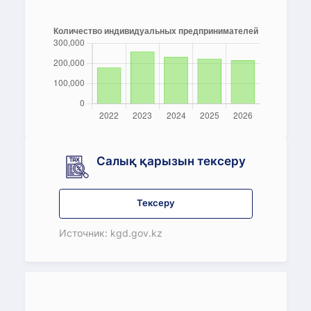
Салық қарызын тексеру
Тексеру
Источник: kgd.gov.kz