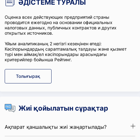
ӘДІСТЕМЕ ТУРАЛЫ
Оценка всех действующих предприятий страны
проводится ежегодно на основании официальных
налоговых данных, публичных контрактов и других
открытых источников.
Ұйым аналитиканың 2 негізгі кезеңінен өтеді:
Кәсіпорындардың сараптамалық талдауы және қызмет
түрі мен аймақ/ел кәсіпорындары арасындағы
критерийлер бойынша Рейтинг.
Толығырақ
Жиі қойылатын сұрақтар
Ақпарат қаншалықты жиі жаңартылады?