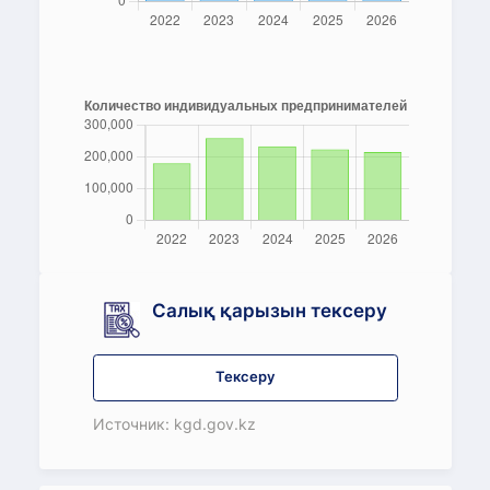
Салық қарызын тексеру
Тексеру
Источник: kgd.gov.kz