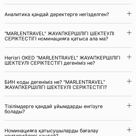
Аналитика қандай деректерге негізделген?
"MARLENTRAVEL" ЖАУАПКЕРШІЛІГІ ШЕКТЕУЛІ
СЕРІКТЕСТІГІ номинацияға қатыса ала ма?
Негізгі OKED "MARLENTRAVEL" ЖАУАПКЕРШІЛІГІ
ШЕКТЕУЛІ СЕРІКТЕСТІГІ дегеніміз не?
БИН коды дегеніміз не? "MARLENTRAVEL"
ЖАУАПКЕРШІЛІГІ ШЕКТЕУЛІ СЕРІКТЕСТІГІ?
Тізілімдерге қандай ұйымдарды енгізуге
болады?
Номинацияға қатысушыларды бағалау
критерийлері қандай?