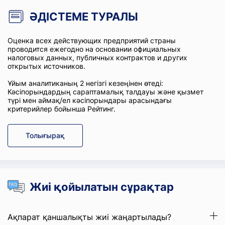
ӘДІСТЕМЕ ТУРАЛЫ
Оценка всех действующих предприятий страны
проводится ежегодно на основании официальных
налоговых данных, публичных контрактов и других
открытых источников.
Ұйым аналитиканың 2 негізгі кезеңінен өтеді:
Кәсіпорындардың сараптамалық талдауы және қызмет
түрі мен аймақ/ел кәсіпорындары арасындағы
критерийлер бойынша Рейтинг.
Толығырақ
Жиі қойылатын сұрақтар
Ақпарат қаншалықты жиі жаңартылады?