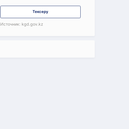
Тексеру
Источник: kgd.gov.kz