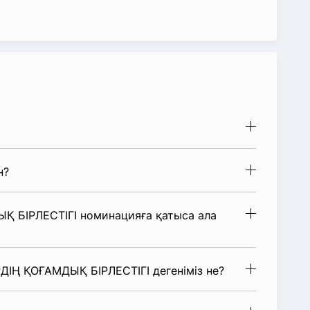
н?
 БІРЛЕСТІГІ номинацияға қатыса ала
ДІҢ ҚОҒАМДЫҚ БІРЛЕСТІГІ дегеніміз не?