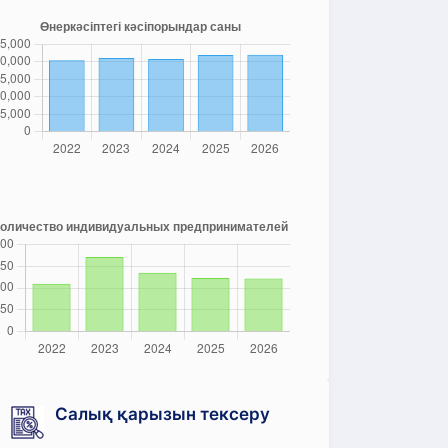
Салық қарызын тексеру