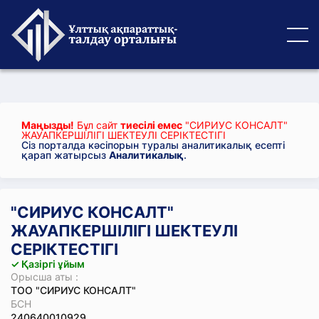
Маңызды!
Бұл сайт
тиесілі емес
"СИРИУС КОНСАЛТ"
ЖАУАПКЕРШІЛІГІ ШЕКТЕУЛІ СЕРІКТЕСТІГІ
Сіз порталда кәсіпорын туралы аналитикалық есепті
қарап жатырсыз
Аналитикалық
.
"СИРИУС КОНСАЛТ"
ЖАУАПКЕРШІЛІГІ ШЕКТЕУЛІ
СЕРІКТЕСТІГІ
✓ Қазіргі ұйым
Орысша аты :
ТОО "СИРИУС КОНСАЛТ"
БСН
240640010929