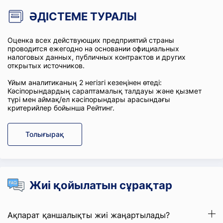
ӘДІСТЕМЕ ТУРАЛЫ
Оценка всех действующих предприятий страны
проводится ежегодно на основании официальных
налоговых данных, публичных контрактов и других
открытых источников.
Ұйым аналитиканың 2 негізгі кезеңінен өтеді:
Кәсіпорындардың сараптамалық талдауы және қызмет
түрі мен аймақ/ел кәсіпорындары арасындағы
критерийлер бойынша Рейтинг.
Толығырақ
Жиі қойылатын сұрақтар
Ақпарат қаншалықты жиі жаңартылады?