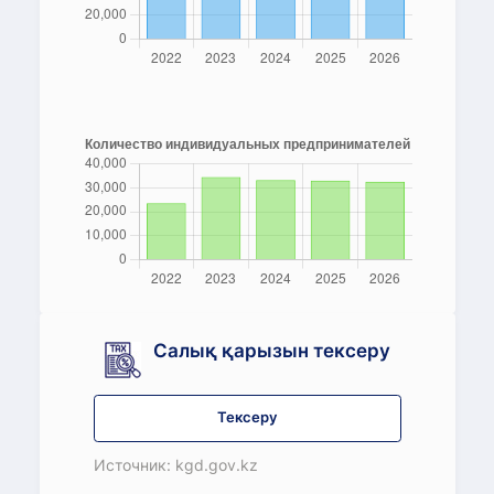
Салық қарызын тексеру
Тексеру
Источник: kgd.gov.kz