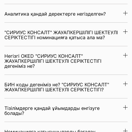
Аналитика қандай деректерге негізделген?
"СИРИУС КОНСАЛТ" ЖАУАПКЕРШІЛІГІ ШЕКТЕУЛІ
СЕРІКТЕСТІГІ номинацияға қатыса ала ма?
Негізгі OKED "СИРИУС КОНСАЛТ"
ЖАУАПКЕРШІЛІГІ ШЕКТЕУЛІ СЕРІКТЕСТІГІ
дегеніміз не?
БИН коды дегеніміз не? "СИРИУС КОНСАЛТ"
ЖАУАПКЕРШІЛІГІ ШЕКТЕУЛІ СЕРІКТЕСТІГІ?
Тізілімдерге қандай ұйымдарды енгізуге
болады?
Номинацияға қатысушыларды бағалау