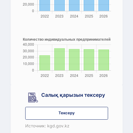
Салық қарызын тексеру
Тексеру
Источник: kgd.gov.kz