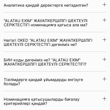
Аналитика қандай деректерге негізделген?
"ALATAU EXIM" ЖАУАПКЕРШІЛІГІ ШЕКТЕУЛІ
СЕРІКТЕСТІГІ номинацияға қатыса ала ма?
Негізгі OKED "ALATAU EXIM" ЖАУАПКЕРШІЛІГІ
ШЕКТЕУЛІ СЕРІКТЕСТІГІ дегеніміз не?
БИН коды дегеніміз не? "ALATAU EXIM"
ЖАУАПКЕРШІЛІГІ ШЕКТЕУЛІ СЕРІКТЕСТІГІ?
Тізілімдерге қандай ұйымдарды енгізуге
болады?
Номинацияға қатысушыларды бағалау
критерийлері қандай?