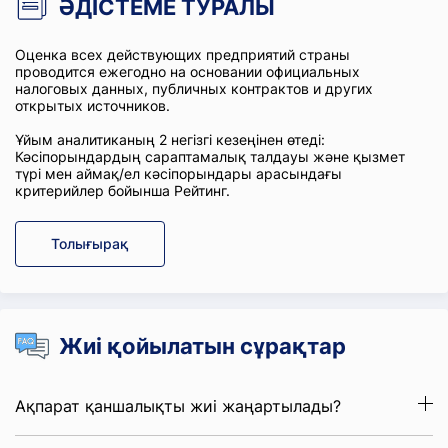
ӘДІСТЕМЕ ТУРАЛЫ
Оценка всех действующих предприятий страны
проводится ежегодно на основании официальных
налоговых данных, публичных контрактов и других
открытых источников.
Ұйым аналитиканың 2 негізгі кезеңінен өтеді:
Кәсіпорындардың сараптамалық талдауы және қызмет
түрі мен аймақ/ел кәсіпорындары арасындағы
критерийлер бойынша Рейтинг.
Толығырақ
Жиі қойылатын сұрақтар
Ақпарат қаншалықты жиі жаңартылады?