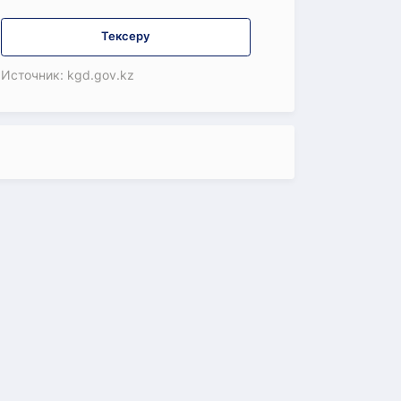
Тексеру
Источник: kgd.gov.kz