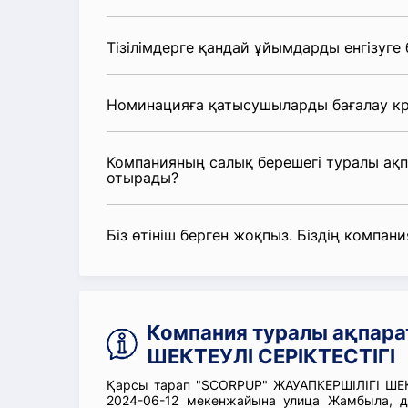
Тізілімдерге қандай ұйымдарды енгізуге
Номинацияға қатысушыларды бағалау кр
Компанияның салық берешегі туралы ақ
отырады?
Біз өтініш берген жоқпыз. Біздің компания
Компания туралы ақпар
ШЕКТЕУЛІ СЕРІКТЕСТІГІ
Қарсы тарап "SCORPUP" ЖАУАПКЕРШІЛІГІ ШЕКТ
2024-06-12 мекенжайына улица Жамбыла, 