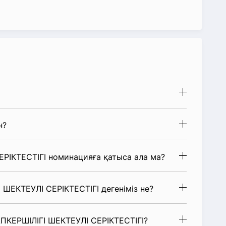
н?
РІКТЕСТІГІ номинацияға қатыса ала ма?
ШЕКТЕУЛІ СЕРІКТЕСТІГІ дегеніміз не?
ПКЕРШІЛІГІ ШЕКТЕУЛІ СЕРІКТЕСТІГІ?