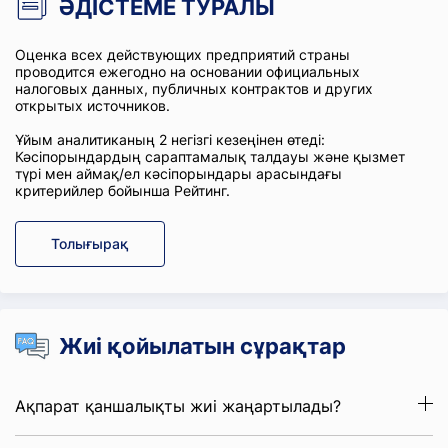
ӘДІСТЕМЕ ТУРАЛЫ
Оценка всех действующих предприятий страны
проводится ежегодно на основании официальных
налоговых данных, публичных контрактов и других
открытых источников.
Ұйым аналитиканың 2 негізгі кезеңінен өтеді:
Кәсіпорындардың сараптамалық талдауы және қызмет
түрі мен аймақ/ел кәсіпорындары арасындағы
критерийлер бойынша Рейтинг.
Толығырақ
Жиі қойылатын сұрақтар
Ақпарат қаншалықты жиі жаңартылады?