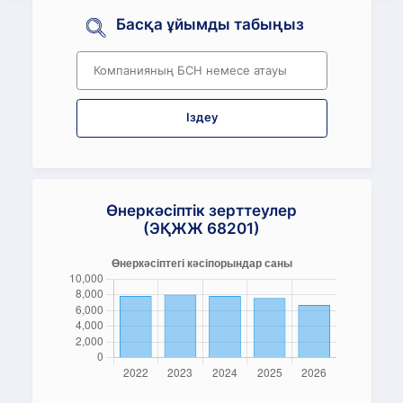
Басқа ұйымды табыңыз
Іздеу
Өнеркәсіптік зерттеулер
(ЭҚЖЖ 68201)