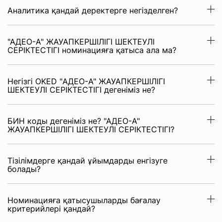
Аналитика қандай деректерге негізделген?
"АДЕО-А" ЖАУАПКЕРШІЛІГІ ШЕКТЕУЛІ
СЕРІКТЕСТІГІ номинацияға қатыса ала ма?
Негізгі OKED "АДЕО-А" ЖАУАПКЕРШІЛІГІ
ШЕКТЕУЛІ СЕРІКТЕСТІГІ дегеніміз не?
БИН коды дегеніміз не? "АДЕО-А"
ЖАУАПКЕРШІЛІГІ ШЕКТЕУЛІ СЕРІКТЕСТІГІ?
Тізілімдерге қандай ұйымдарды енгізуге
болады?
Номинацияға қатысушыларды бағалау
критерийлері қандай?