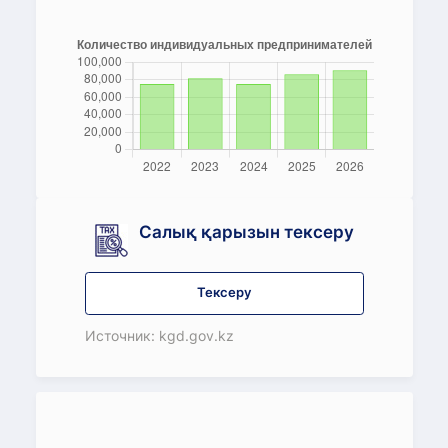
Салық қарызын тексеру
Тексеру
Источник: kgd.gov.kz