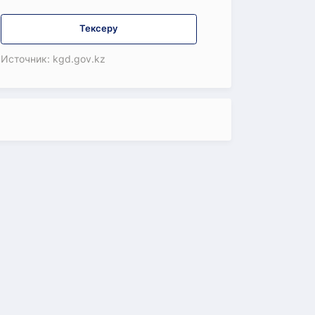
Тексеру
Источник: kgd.gov.kz