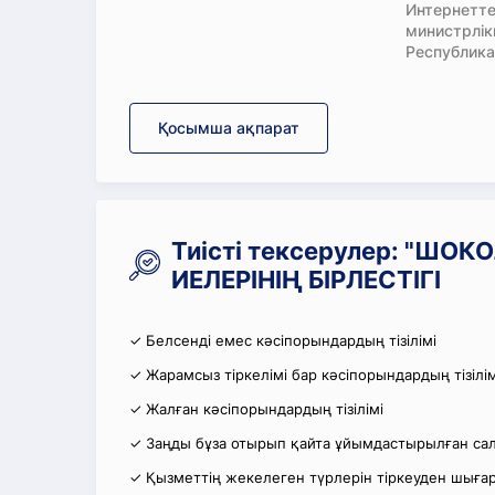
Интернетте
министрлі
Республика
Қосымша ақпарат
Тиісті тексерулер: "ШО
ИЕЛЕРІНІҢ БІРЛЕСТІГІ
✓ Белсенді емес кәсіпорындардың тізілімі
✓ Жарамсыз тіркелімі бар кәсіпорындардың тізілім
✓ Жалған кәсіпорындардың тізілімі
✓ Заңды бұза отырып қайта ұйымдастырылған салы
✓ Қызметтің жекелеген түрлерін тіркеуден шығару