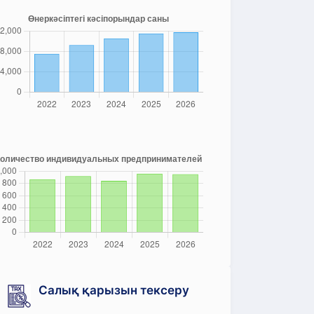
Салық қарызын тексеру