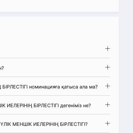
н?
БІРЛЕСТІГІ номинацияға қатыса ала ма?
К ИЕЛЕРІНІҢ БІРЛЕСТІГІ дегеніміз не?
ҮЛІК МЕНШІК ИЕЛЕРІНІҢ БІРЛЕСТІГІ?