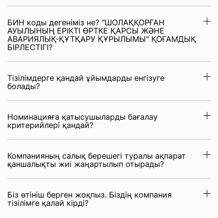
БИН коды дегеніміз не? "ШОЛАҚҚОРҒАН
АУЫЛЫНЫҢ ЕРІКТІ ӨРТКЕ ҚАРСЫ ЖӘНЕ
АВАРИЯЛЫҚ-ҚҰТҚАРУ ҚҰРЫЛЫМЫ" ҚОҒАМДЫҚ
БІРЛЕСТІГІ?
Тізілімдерге қандай ұйымдарды енгізуге
болады?
Номинацияға қатысушыларды бағалау
критерийлері қандай?
Компанияның салық берешегі туралы ақпарат
қаншалықты жиі жаңартылып отырады?
Біз өтініш берген жоқпыз. Біздің компания
тізілімге қалай кірді?