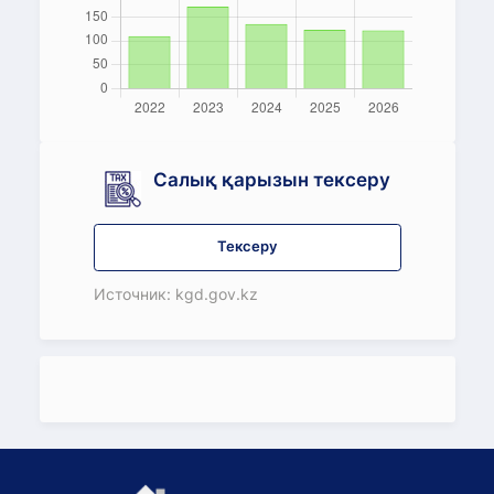
Салық қарызын тексеру
Тексеру
Источник: kgd.gov.kz