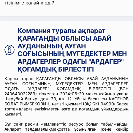
тізілімге қалай кірді?
Компания туралы ақпарат
ҚАРАҒАНДЫ ОБЛЫСЫ АБАЙ
АУДАНЫНЫҢ АУҒАН
СОҒЫСЫНЫҢ МҮГЕДЕКТЕР МЕН
АРДАГЕРЛЕР ОДАҒЫ "АРДАГЕР"
ҚОҒАМДЫҚ БІРЛЕСТІГІ
Қарсы тарап ҚАРАҒАНДЫ ОБЛЫСЫ АБАЙ АУДАНЫНЫҢ
АУҒАН СОҒЫСЫНЫҢ МҮГЕДЕКТЕР МЕН АРДАГЕРЛЕР
ОДАҒЫ "АРДАГЕР" ҚОҒАМДЫҚ БІРЛЕСТІГІ (БСН
240640022289) тіркелген 2024-06-20 мекенжайына улица
Шерубай батыр, дом 33, кв. 12. Ұйым басшысы КАСЕНОВ
БОЛАТ РЫМБЕКОВИЧ, негізгі қызметі (ЭҚЖЖ) 94990: Басқа
топтамаларға енгізілмеген өзге де қоғамдық ұйымдардың
қызметі.
Бұл сайт ресми мемлекеттік ресурс болып табылмайды.
Ақпарат талдамалықмақсатта ұсынылған және кейбір