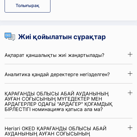
Толығырақ
Жиі қойылатын сұрақтар
Ақпарат қаншалықты жиі жаңартылады?
Аналитика қандай деректерге негізделген?
ҚАРАҒАНДЫ ОБЛЫСЫ АБАЙ АУДАНЫНЫҢ
АУҒАН СОҒЫСЫНЫҢ МҮГЕДЕКТЕР МЕН
АРДАГЕРЛЕР ОДАҒЫ "АРДАГЕР" ҚОҒАМДЫҚ
БІРЛЕСТІГІ номинацияға қатыса ала ма?
Негізгі OKED ҚАРАҒАНДЫ ОБЛЫСЫ АБАЙ
АУДАНЫНЫҢ АУҒАН СОҒЫСЫНЫҢ