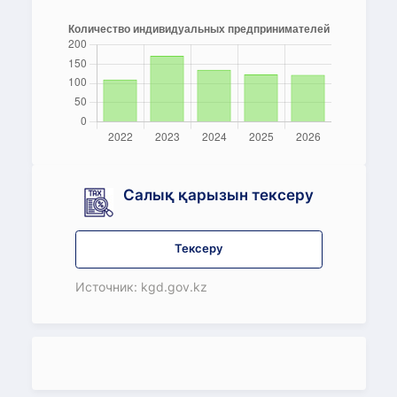
Салық қарызын тексеру
Тексеру
Источник: kgd.gov.kz