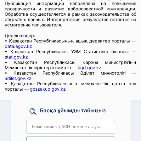
Публикация информации направлена на повышение
прозрачности и развитие добросовестной конкуренции.
Обработка осуществляется в рамках законодательства об
открытых данных. Интерпретация результатов остаётся на
усмотрение пользователя.
Дереккөздер:
• Қазақстан Республикасының ашық деректер порталы —
data.egov.kz
• Қазақстан Республикасы ҰЭМ Статистика бюросы —
stat.gov.kz
• Қазақстан Республикасы Қаржы министрлігінің
Мемлекеттік кірістер комитеті —
kgd.gov.kz
• Қазақстан Республикасы Әділет министрлігі —
adilet.gov.kz
• Қазақстан Республикасының мемлекеттік сатып алу
порталы —
goszakup.gov.kz
Басқа ұйымды табыңыз