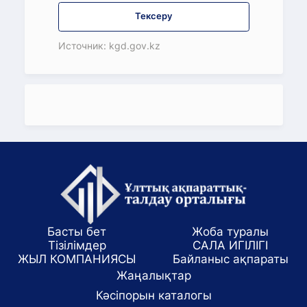
Тексеру
Источник: kgd.gov.kz
Басты бет
Жоба туралы
Тізілімдер
САЛА ИГІЛІГІ
ЖЫЛ КОМПАНИЯСЫ
Байланыс ақпараты
Жаңалықтар
Кәсіпорын каталогы