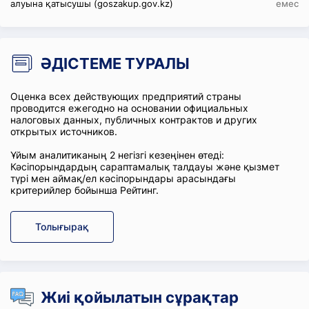
алуына қатысушы (goszakup.gov.kz)
емес
ӘДІСТЕМЕ ТУРАЛЫ
Оценка всех действующих предприятий страны
проводится ежегодно на основании официальных
налоговых данных, публичных контрактов и других
открытых источников.
Ұйым аналитиканың 2 негізгі кезеңінен өтеді:
Кәсіпорындардың сараптамалық талдауы және қызмет
түрі мен аймақ/ел кәсіпорындары арасындағы
критерийлер бойынша Рейтинг.
Толығырақ
Жиі қойылатын сұрақтар