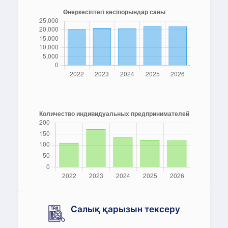
Салық қарызын тексеру