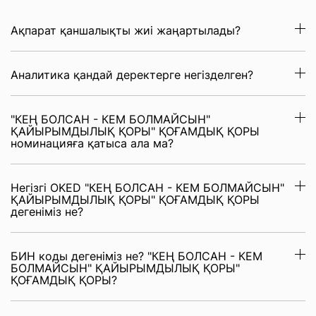
Ақпарат қаншалықты жиі жаңартылады?
Аналитика қандай деректерге негізделген?
"КЕҢ БОЛСАН - КЕМ БОЛМАЙСЫН"
ҚАЙЫРЫМДЫЛЫҚ ҚОРЫ" ҚОҒАМДЫҚ ҚОРЫ
номинацияға қатыса ала ма?
Негізгі OKED "КЕҢ БОЛСАН - КЕМ БОЛМАЙСЫН"
ҚАЙЫРЫМДЫЛЫҚ ҚОРЫ" ҚОҒАМДЫҚ ҚОРЫ
дегеніміз не?
БИН коды дегеніміз не? "КЕҢ БОЛСАН - КЕМ
БОЛМАЙСЫН" ҚАЙЫРЫМДЫЛЫҚ ҚОРЫ"
ҚОҒАМДЫҚ ҚОРЫ?