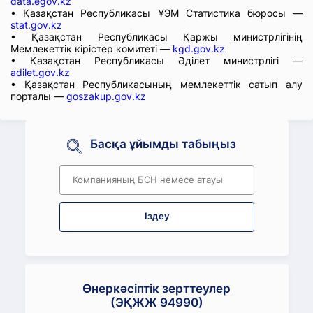
data.egov.kz
• Қазақстан Республикасы ҰЭМ Статистика бюросы —
stat.gov.kz
• Қазақстан Республикасы Қаржы министрлігінің
Мемлекеттік кірістер комитеті —
kgd.gov.kz
• Қазақстан Республикасы Әділет министрлігі —
adilet.gov.kz
• Қазақстан Республикасының мемлекеттік сатып алу
порталы —
goszakup.gov.kz
Басқа ұйымды табыңыз
Іздеу
Өнеркәсіптік зерттеулер
(ЭҚЖЖ 94990)