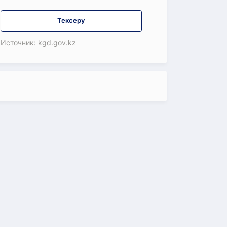
Тексеру
Источник: kgd.gov.kz