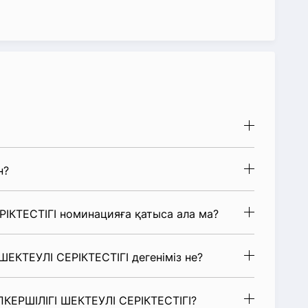
н?
ІКТЕСТІГІ номинацияға қатыса ала ма?
ШЕКТЕУЛІ СЕРІКТЕСТІГІ дегеніміз не?
ПКЕРШІЛІГІ ШЕКТЕУЛІ СЕРІКТЕСТІГІ?