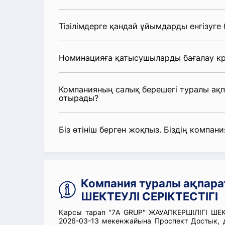
Тізілімдерге қандай ұйымдарды енгізуге
Номинацияға қатысушыларды бағалау кр
Компанияның салық берешегі туралы ақ
отырады?
Біз өтініш берген жоқпыз. Біздің компания
Компания туралы ақпара
ШЕКТЕУЛІ СЕРІКТЕСТІГІ
Қарсы тарап "7A GRUP" ЖАУАПКЕРШІЛІГІ ШЕКТ
2026-03-13 мекенжайына Проспект Достык, 