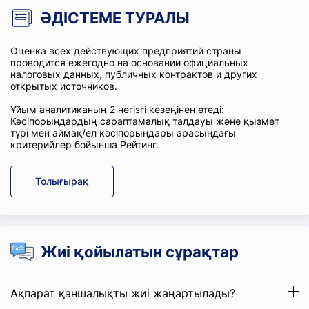
ӘДІСТЕМЕ ТУРАЛЫ
Оценка всех действующих предприятий страны
проводится ежегодно на основании официальных
налоговых данных, публичных контрактов и других
открытых источников.
Ұйым аналитиканың 2 негізгі кезеңінен өтеді:
Кәсіпорындардың сараптамалық талдауы және қызмет
түрі мен аймақ/ел кәсіпорындары арасындағы
критерийлер бойынша Рейтинг.
Толығырақ
Жиі қойылатын сұрақтар
Ақпарат қаншалықты жиі жаңартылады?