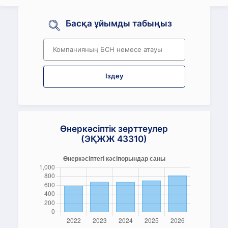
Басқа ұйымды табыңыз
Іздеу
Өнеркәсіптік зерттеулер
(ЭҚЖЖ 43310)