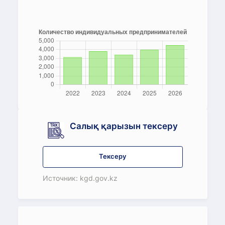
Салық қарызын тексеру
Тексеру
Источник: kgd.gov.kz