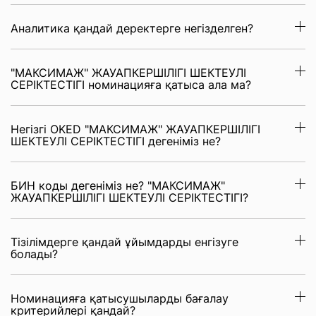
Аналитика қандай деректерге негізделген?
"МАКСИМАЖ" ЖАУАПКЕРШІЛІГІ ШЕКТЕУЛІ
СЕРІКТЕСТІГІ номинацияға қатыса ала ма?
Негізгі OKED "МАКСИМАЖ" ЖАУАПКЕРШІЛІГІ
ШЕКТЕУЛІ СЕРІКТЕСТІГІ дегеніміз не?
БИН коды дегеніміз не? "МАКСИМАЖ"
ЖАУАПКЕРШІЛІГІ ШЕКТЕУЛІ СЕРІКТЕСТІГІ?
Тізілімдерге қандай ұйымдарды енгізуге
болады?
Номинацияға қатысушыларды бағалау
критерийлері қандай?