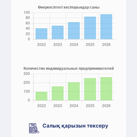
Салық қарызын тексеру