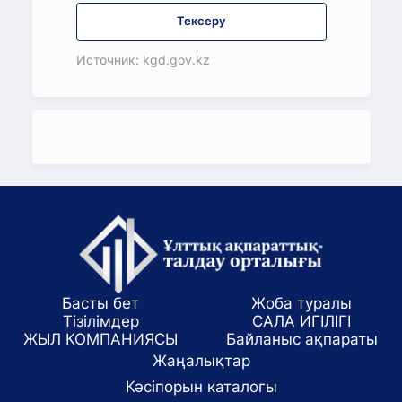
Тексеру
Источник: kgd.gov.kz
Басты бет
Жоба туралы
Тізілімдер
САЛА ИГІЛІГІ
ЖЫЛ КОМПАНИЯСЫ
Байланыс ақпараты
Жаңалықтар
Кәсіпорын каталогы