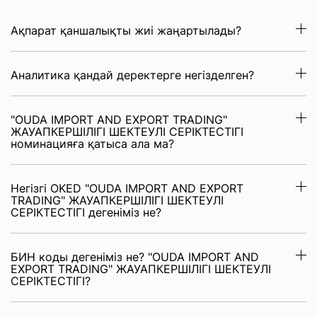
Ақпарат қаншалықты жиі жаңартылады?
Аналитика қандай деректерге негізделген?
"OUDA IMPORT AND EXPORT ТRADING"
ЖАУАПКЕРШІЛІГІ ШЕКТЕУЛІ СЕРІКТЕСТІГІ
номинацияға қатыса ала ма?
Негізгі OKED "OUDA IMPORT AND EXPORT
ТRADING" ЖАУАПКЕРШІЛІГІ ШЕКТЕУЛІ
СЕРІКТЕСТІГІ дегеніміз не?
БИН коды дегеніміз не? "OUDA IMPORT AND
EXPORT ТRADING" ЖАУАПКЕРШІЛІГІ ШЕКТЕУЛІ
СЕРІКТЕСТІГІ?