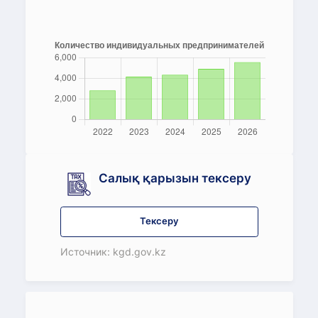
Салық қарызын тексеру
Тексеру
Источник: kgd.gov.kz