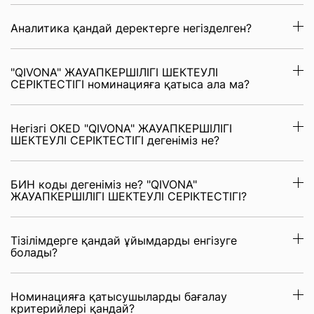
Аналитика қандай деректерге негізделген?
"QIVONA" ЖАУАПКЕРШІЛІГІ ШЕКТЕУЛІ
СЕРІКТЕСТІГІ номинацияға қатыса ала ма?
Негізгі OKED "QIVONA" ЖАУАПКЕРШІЛІГІ
ШЕКТЕУЛІ СЕРІКТЕСТІГІ дегеніміз не?
БИН коды дегеніміз не? "QIVONA"
ЖАУАПКЕРШІЛІГІ ШЕКТЕУЛІ СЕРІКТЕСТІГІ?
Тізілімдерге қандай ұйымдарды енгізуге
болады?
Номинацияға қатысушыларды бағалау
критерийлері қандай?