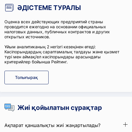
ӘДІСТЕМЕ ТУРАЛЫ
Оценка всех действующих предприятий страны
проводится ежегодно на основании официальных
налоговых данных, публичных контрактов и других
открытых источников.
Ұйым аналитиканың 2 негізгі кезеңінен өтеді:
Кәсіпорындардың сараптамалық талдауы және қызмет
түрі мен аймақ/ел кәсіпорындары арасындағы
критерийлер бойынша Рейтинг.
Толығырақ
Жиі қойылатын сұрақтар
Ақпарат қаншалықты жиі жаңартылады?