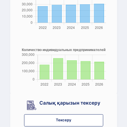
Салық қарызын тексеру
Тексеру