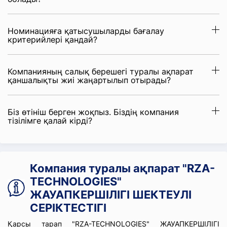
Номинацияға қатысушыларды бағалау
критерийлері қандай?
Компанияның салық берешегі туралы ақпарат
қаншалықты жиі жаңартылып отырады?
Біз өтініш берген жоқпыз. Біздің компания
тізілімге қалай кірді?
Компания туралы ақпарат "RZA-
TECHNOLOGIES"
ЖАУАПКЕРШІЛІГІ ШЕКТЕУЛІ
СЕРІКТЕСТІГІ
Қарсы тарап "RZA-TECHNOLOGIES" ЖАУАПКЕРШІЛІГІ