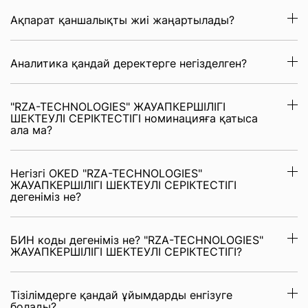
Ақпарат қаншалықты жиі жаңартылады?
Аналитика қандай деректерге негізделген?
"RZA-TECHNOLOGIES" ЖАУАПКЕРШІЛІГІ
ШЕКТЕУЛІ СЕРІКТЕСТІГІ номинацияға қатыса
ала ма?
Негізгі OKED "RZA-TECHNOLOGIES"
ЖАУАПКЕРШІЛІГІ ШЕКТЕУЛІ СЕРІКТЕСТІГІ
дегеніміз не?
БИН коды дегеніміз не? "RZA-TECHNOLOGIES"
ЖАУАПКЕРШІЛІГІ ШЕКТЕУЛІ СЕРІКТЕСТІГІ?
Тізілімдерге қандай ұйымдарды енгізуге
болады?