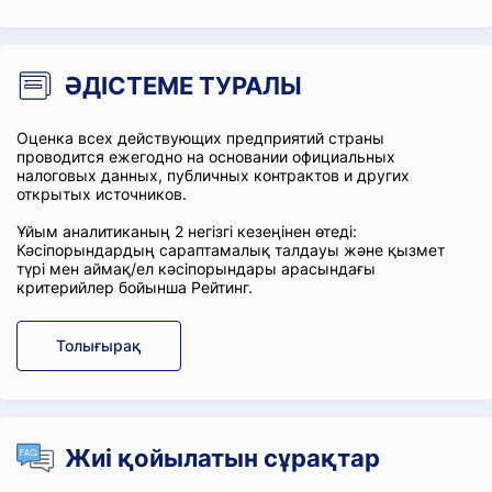
ӘДІСТЕМЕ ТУРАЛЫ
Оценка всех действующих предприятий страны
проводится ежегодно на основании официальных
налоговых данных, публичных контрактов и других
открытых источников.
Ұйым аналитиканың 2 негізгі кезеңінен өтеді:
Кәсіпорындардың сараптамалық талдауы және қызмет
түрі мен аймақ/ел кәсіпорындары арасындағы
критерийлер бойынша Рейтинг.
Толығырақ
Жиі қойылатын сұрақтар