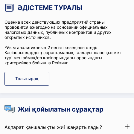
ӘДІСТЕМЕ ТУРАЛЫ
Оценка всех действующих предприятий страны
проводится ежегодно на основании официальных
налоговых данных, публичных контрактов и других
открытых источников.
Ұйым аналитиканың 2 негізгі кезеңінен өтеді:
Кәсіпорындардың сараптамалық талдауы және қызмет
түрі мен аймақ/ел кәсіпорындары арасындағы
критерийлер бойынша Рейтинг.
Толығырақ
Жиі қойылатын сұрақтар
Ақпарат қаншалықты жиі жаңартылады?