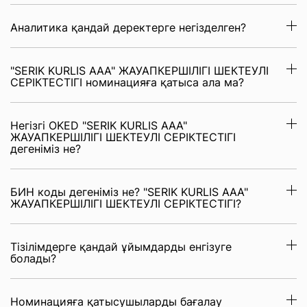
Аналитика қандай деректерге негізделген?
"SERIK KURLIS ААА" ЖАУАПКЕРШІЛІГІ ШЕКТЕУЛІ
СЕРІКТЕСТІГІ номинацияға қатыса ала ма?
Негізгі OKED "SERIK KURLIS ААА"
ЖАУАПКЕРШІЛІГІ ШЕКТЕУЛІ СЕРІКТЕСТІГІ
дегеніміз не?
БИН коды дегеніміз не? "SERIK KURLIS ААА"
ЖАУАПКЕРШІЛІГІ ШЕКТЕУЛІ СЕРІКТЕСТІГІ?
Тізілімдерге қандай ұйымдарды енгізуге
болады?
Номинацияға қатысушыларды бағалау