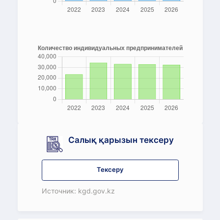
Салық қарызын тексеру
Тексеру
Источник: kgd.gov.kz