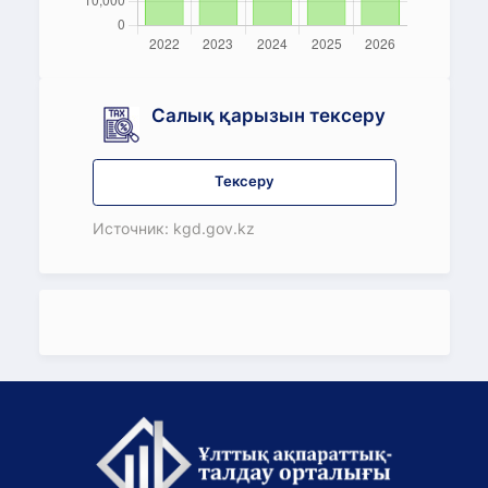
Салық қарызын тексеру
Тексеру
Источник: kgd.gov.kz