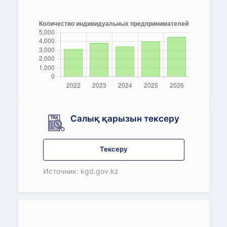
Салық қарызын тексеру
Тексеру
Источник: kgd.gov.kz