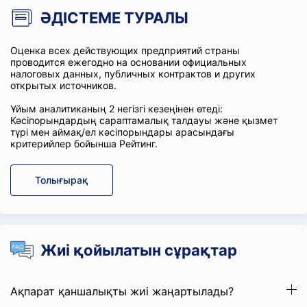
ӘДІСТЕМЕ ТУРАЛЫ
Оценка всех действующих предприятий страны
проводится ежегодно на основании официальных
налоговых данных, публичных контрактов и других
открытых источников.
Ұйым аналитиканың 2 негізгі кезеңінен өтеді:
Кәсіпорындардың сараптамалық талдауы және қызмет
түрі мен аймақ/ел кәсіпорындары арасындағы
критерийлер бойынша Рейтинг.
Толығырақ
Жиі қойылатын сұрақтар
Ақпарат қаншалықты жиі жаңартылады?