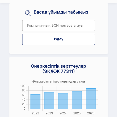
Басқа ұйымды табыңыз
Іздеу
Өнеркәсіптік зерттеулер
(ЭҚЖЖ 77311)