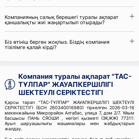
Компанияның салық берешегі туралы ақпарат
қаншалықты жиі жаңартылып отырады?
Біз өтініш берген жоқпыз. Біздің компания
тізілімге қалай кірді?
Компания туралы ақпарат "ТАС-
ТҰЛПАР" ЖАУАПКЕРШІЛІГІ
ШЕКТЕУЛІ СЕРІКТЕСТІГІ
Қарсы тарап "ТАС-ТҰЛПАР" ЖАУАПКЕРШІЛІГІ ШЕКТЕУЛІ
СЕРІКТЕСТІГІ (БСН 260340016980) тіркелген 2026-03-16
мекенжайына Микрорайон Алгабас, улица 7, дом 2/7. Ұйым
басшысы ПАНЬ СЯОШИ , негізгі қызметі (ЭҚЖЖ) 77311:
Ауыл шаруашылығы машиналары мен жабдықтарын
жалдау.