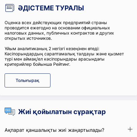
ӘДІСТЕМЕ ТУРАЛЫ
Оценка всех действующих предприятий страны
проводится ежегодно на основании официальных
налоговых данных, публичных контрактов и других
открытых источников.
Ұйым аналитиканың 2 негізгі кезеңінен өтеді:
Кәсіпорындардың сараптамалық талдауы және қызмет
түрі мен аймақ/ел кәсіпорындары арасындағы
критерийлер бойынша Рейтинг.
Толығырақ
Жиі қойылатын сұрақтар
Ақпарат қаншалықты жиі жаңартылады?