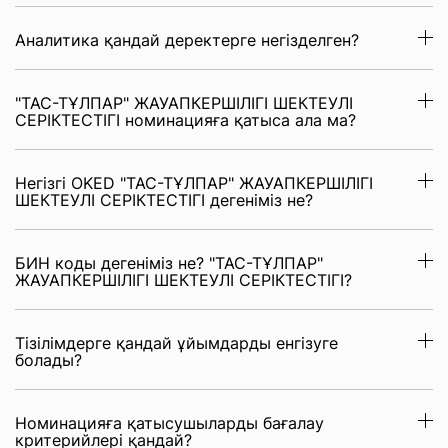
Аналитика қандай деректерге негізделген?
"ТАС-ТҰЛПАР" ЖАУАПКЕРШІЛІГІ ШЕКТЕУЛІ
СЕРІКТЕСТІГІ номинацияға қатыса ала ма?
Негізгі OKED "ТАС-ТҰЛПАР" ЖАУАПКЕРШІЛІГІ
ШЕКТЕУЛІ СЕРІКТЕСТІГІ дегеніміз не?
БИН коды дегеніміз не? "ТАС-ТҰЛПАР"
ЖАУАПКЕРШІЛІГІ ШЕКТЕУЛІ СЕРІКТЕСТІГІ?
Тізілімдерге қандай ұйымдарды енгізуге
болады?
Номинацияға қатысушыларды бағалау
критерийлері қандай?