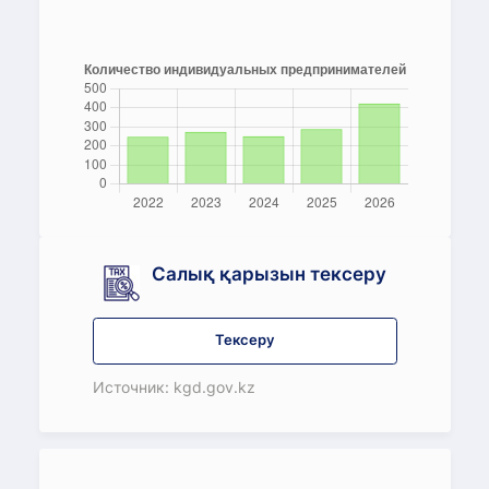
Салық қарызын тексеру
Тексеру
Источник: kgd.gov.kz