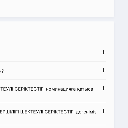
н?
ЕУЛІ СЕРІКТЕСТІГІ номинацияға қатыса
РШІЛІГІ ШЕКТЕУЛІ СЕРІКТЕСТІГІ дегеніміз