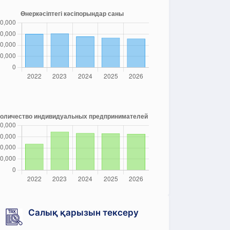
Салық қарызын тексеру