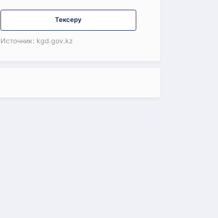
Тексеру
Источник: kgd.gov.kz