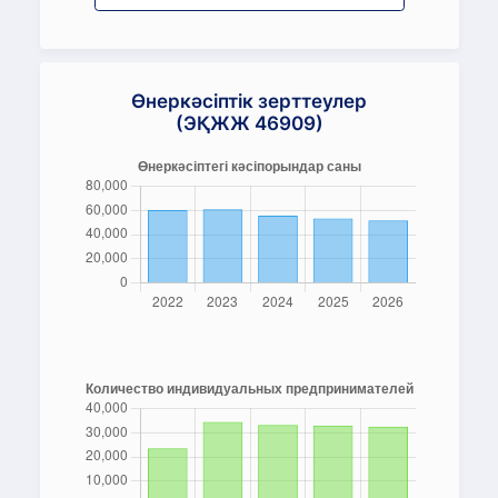
Өнеркәсіптік зерттеулер
(ЭҚЖЖ 46909)