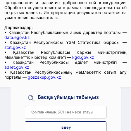
прозрачности и развитие добросовестной конкуренции.
Обработка осуществляется в рамках законодательства об
открытых данных. Интерпретация результатов остаётся на
усмотрение пользователя.
Дереккөздер:
• Қазақстан Республикасының ашық деректер порталы —
data.egov.kz
• Қазақстан Республикасы ҰЭМ Статистика бюросы —
stat.gov.kz
• Қазақстан Республикасы Қаржы министрлігінің
Мемлекеттік кірістер комитеті —
kgd.gov.kz
• Қазақстан Республикасы Әділет министрлігі —
adilet.gov.kz
• Қазақстан Республикасының мемлекеттік сатып алу
порталы —
goszakup.gov.kz
Басқа ұйымды табыңыз
Іздеу