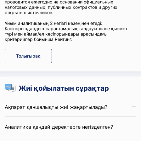
проводится ежегодно на основании официальных
налоговых данных, публичных контрактов и других
открытых источников.
Ұйым аналитиканың 2 негізгі кезеңінен өтеді:
Кәсіпорындардың сараптамалық талдауы және қызмет
түрі мен аймақ/ел кәсіпорындары арасындағы
критерийлер бойынша Рейтинг.
Толығырақ
Жиі қойылатын сұрақтар
Ақпарат қаншалықты жиі жаңартылады?
Аналитика қандай деректерге негізделген?