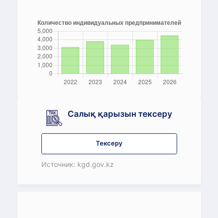
Салық қарызын тексеру
Тексеру
Источник: kgd.gov.kz