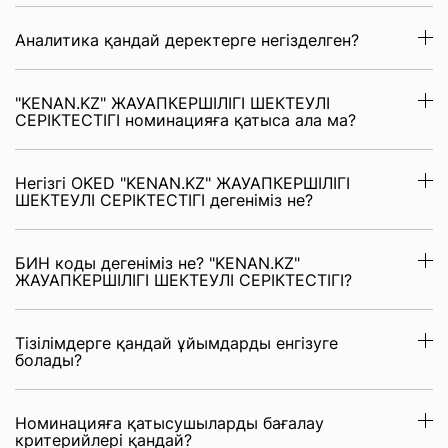
Аналитика қандай деректерге негізделген?
"KENAN.KZ" ЖАУАПКЕРШІЛІГІ ШЕКТЕУЛІ
СЕРІКТЕСТІГІ номинацияға қатыса ала ма?
Негізгі OKED "KENAN.KZ" ЖАУАПКЕРШІЛІГІ
ШЕКТЕУЛІ СЕРІКТЕСТІГІ дегеніміз не?
БИН коды дегеніміз не? "KENAN.KZ"
ЖАУАПКЕРШІЛІГІ ШЕКТЕУЛІ СЕРІКТЕСТІГІ?
Тізілімдерге қандай ұйымдарды енгізуге
болады?
Номинацияға қатысушыларды бағалау
критерийлері қандай?