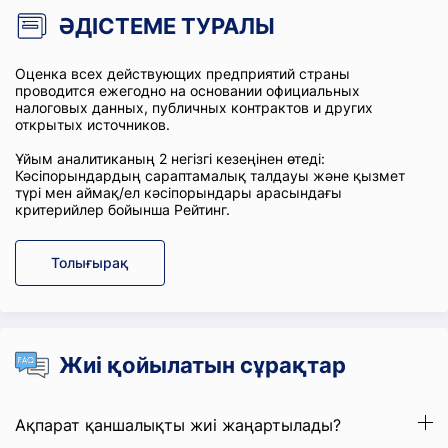
ӘДІСТЕМЕ ТУРАЛЫ
Оценка всех действующих предприятий страны
проводится ежегодно на основании официальных
налоговых данных, публичных контрактов и других
открытых источников.
Ұйым аналитиканың 2 негізгі кезеңінен өтеді:
Кәсіпорындардың сараптамалық талдауы және қызмет
түрі мен аймақ/ел кәсіпорындары арасындағы
критерийлер бойынша Рейтинг.
Толығырақ
Жиі қойылатын сұрақтар
Ақпарат қаншалықты жиі жаңартылады?