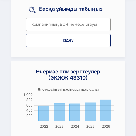
Басқа ұйымды табыңыз
Іздеу
Өнеркәсіптік зерттеулер
(ЭҚЖЖ 43310)