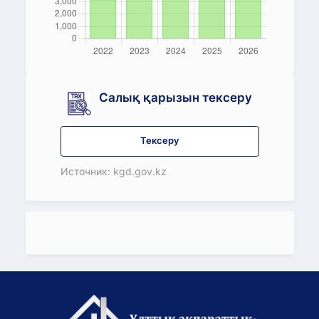
Салық қарызын тексеру
Тексеру
Источник: kgd.gov.kz