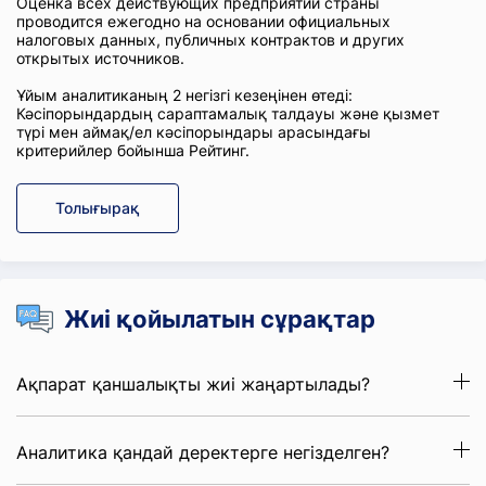
Оценка всех действующих предприятий страны
проводится ежегодно на основании официальных
налоговых данных, публичных контрактов и других
открытых источников.
Ұйым аналитиканың 2 негізгі кезеңінен өтеді:
Кәсіпорындардың сараптамалық талдауы және қызмет
түрі мен аймақ/ел кәсіпорындары арасындағы
критерийлер бойынша Рейтинг.
Толығырақ
Жиі қойылатын сұрақтар
Ақпарат қаншалықты жиі жаңартылады?
Аналитика қандай деректерге негізделген?