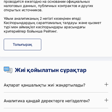
проводится ежегодно на основании официальных
налоговых данных, публичных контрактов и других
открытых источников.
Ұйым аналитиканың 2 негізгі кезеңінен өтеді:
Кәсіпорындардың сараптамалық талдауы және қызмет
түрі мен аймақ/ел кәсіпорындары арасындағы
критерийлер бойынша Рейтинг.
Толығырақ
Жиі қойылатын сұрақтар
Ақпарат қаншалықты жиі жаңартылады?
Аналитика қандай деректерге негізделген?