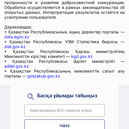
прозрачности и развитие добросовестной конкуренции.
Обработка осуществляется в рамках законодательства об
открытых данных. Интерпретация результатов остаётся на
усмотрение пользователя.
Дереккөздер:
• Қазақстан Республикасының ашық деректер порталы —
data.egov.kz
• Қазақстан Республикасы ҰЭМ Статистика бюросы —
stat.gov.kz
• Қазақстан Республикасы Қаржы министрлігінің
Мемлекеттік кірістер комитеті —
kgd.gov.kz
• Қазақстан Республикасы Әділет министрлігі —
adilet.gov.kz
• Қазақстан Республикасының мемлекеттік сатып алу
порталы —
goszakup.gov.kz
Басқа ұйымды табыңыз
Іздеу