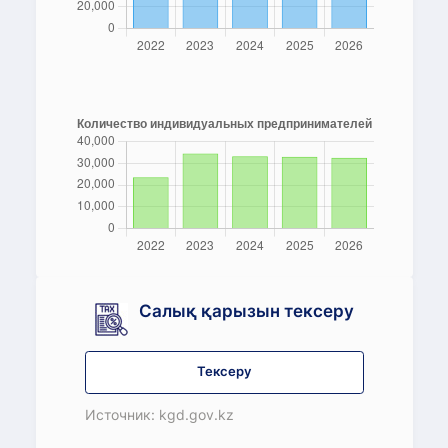
Салық қарызын тексеру
Тексеру
Источник: kgd.gov.kz