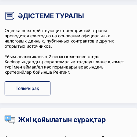
ӘДІСТЕМЕ ТУРАЛЫ
Оценка всех действующих предприятий страны
проводится ежегодно на основании официальных
налоговых данных, публичных контрактов и других
открытых источников.
Ұйым аналитиканың 2 негізгі кезеңінен өтеді:
Кәсіпорындардың сараптамалық талдауы және қызмет
түрі мен аймақ/ел кәсіпорындары арасындағы
критерийлер бойынша Рейтинг.
Толығырақ
Жиі қойылатын сұрақтар