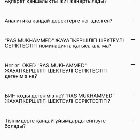
Ақпарат қаншалықты жиі жаңартылады?
Аналитика қандай деректерге негізделген?
"RAS MUKHAMMED" ЖАУАПКЕРШІЛІГІ ШЕКТЕУЛІ
СЕРІКТЕСТІГІ номинацияға қатыса ала ма?
Негізгі OKED "RAS MUKHAMMED"
ЖАУАПКЕРШІЛІГІ ШЕКТЕУЛІ СЕРІКТЕСТІГІ
дегеніміз не?
БИН коды дегеніміз не? "RAS MUKHAMMED"
ЖАУАПКЕРШІЛІГІ ШЕКТЕУЛІ СЕРІКТЕСТІГІ?
Тізілімдерге қандай ұйымдарды енгізуге
болады?