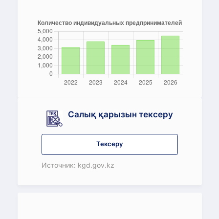
Салық қарызын тексеру
Тексеру
Источник: kgd.gov.kz