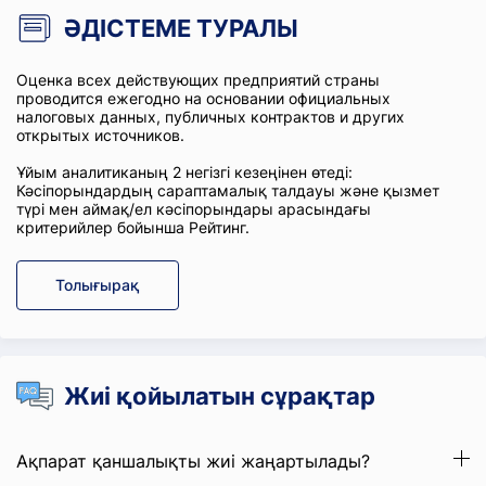
ӘДІСТЕМЕ ТУРАЛЫ
Оценка всех действующих предприятий страны
проводится ежегодно на основании официальных
налоговых данных, публичных контрактов и других
открытых источников.
Ұйым аналитиканың 2 негізгі кезеңінен өтеді:
Кәсіпорындардың сараптамалық талдауы және қызмет
түрі мен аймақ/ел кәсіпорындары арасындағы
критерийлер бойынша Рейтинг.
Толығырақ
Жиі қойылатын сұрақтар
Ақпарат қаншалықты жиі жаңартылады?