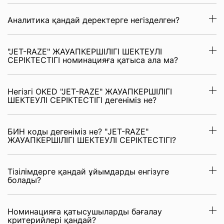
Аналитика қандай деректерге негізделген?
"JET-RAZE" ЖАУАПКЕРШІЛІГІ ШЕКТЕУЛІ
СЕРІКТЕСТІГІ номинацияға қатыса ала ма?
Негізгі OKED "JET-RAZE" ЖАУАПКЕРШІЛІГІ
ШЕКТЕУЛІ СЕРІКТЕСТІГІ дегеніміз не?
БИН коды дегеніміз не? "JET-RAZE"
ЖАУАПКЕРШІЛІГІ ШЕКТЕУЛІ СЕРІКТЕСТІГІ?
Тізілімдерге қандай ұйымдарды енгізуге
болады?
Номинацияға қатысушыларды бағалау
критерийлері қандай?