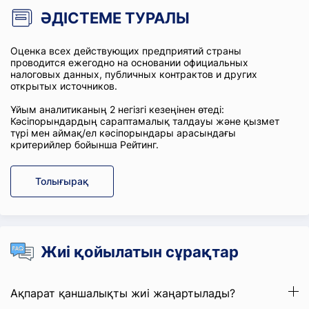
ӘДІСТЕМЕ ТУРАЛЫ
Оценка всех действующих предприятий страны
проводится ежегодно на основании официальных
налоговых данных, публичных контрактов и других
открытых источников.
Ұйым аналитиканың 2 негізгі кезеңінен өтеді:
Кәсіпорындардың сараптамалық талдауы және қызмет
түрі мен аймақ/ел кәсіпорындары арасындағы
критерийлер бойынша Рейтинг.
Толығырақ
Жиі қойылатын сұрақтар
Ақпарат қаншалықты жиі жаңартылады?