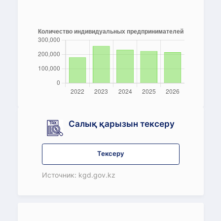
Салық қарызын тексеру
Тексеру
Источник: kgd.gov.kz