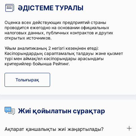
ӘДІСТЕМЕ ТУРАЛЫ
Оценка всех действующих предприятий страны
проводится ежегодно на основании официальных
налоговых данных, публичных контрактов и других
открытых источников.
Ұйым аналитиканың 2 негізгі кезеңінен өтеді:
Кәсіпорындардың сараптамалық талдауы және қызмет
түрі мен аймақ/ел кәсіпорындары арасындағы
критерийлер бойынша Рейтинг.
Толығырақ
Жиі қойылатын сұрақтар
Ақпарат қаншалықты жиі жаңартылады?