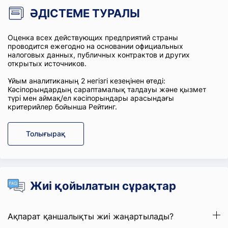
ӘДІСТЕМЕ ТУРАЛЫ
Оценка всех действующих предприятий страны
проводится ежегодно на основании официальных
налоговых данных, публичных контрактов и других
открытых источников.
Ұйым аналитиканың 2 негізгі кезеңінен өтеді:
Кәсіпорындардың сараптамалық талдауы және қызмет
түрі мен аймақ/ел кәсіпорындары арасындағы
критерийлер бойынша Рейтинг.
Толығырақ
Жиі қойылатын сұрақтар
Ақпарат қаншалықты жиі жаңартылады?