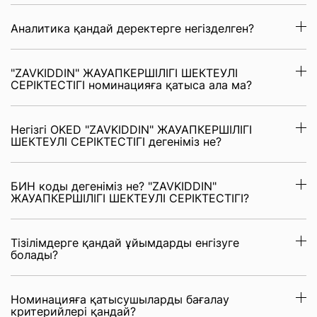
Аналитика қандай деректерге негізделген?
"ZAVKIDDIN" ЖАУАПКЕРШІЛІГІ ШЕКТЕУЛІ
СЕРІКТЕСТІГІ номинацияға қатыса ала ма?
Негізгі OKED "ZAVKIDDIN" ЖАУАПКЕРШІЛІГІ
ШЕКТЕУЛІ СЕРІКТЕСТІГІ дегеніміз не?
БИН коды дегеніміз не? "ZAVKIDDIN"
ЖАУАПКЕРШІЛІГІ ШЕКТЕУЛІ СЕРІКТЕСТІГІ?
Тізілімдерге қандай ұйымдарды енгізуге
болады?
Номинацияға қатысушыларды бағалау
критерийлері қандай?