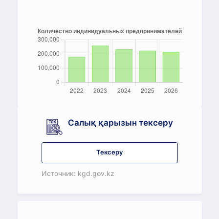
Салық қарызын тексеру
Тексеру
Источник: kgd.gov.kz