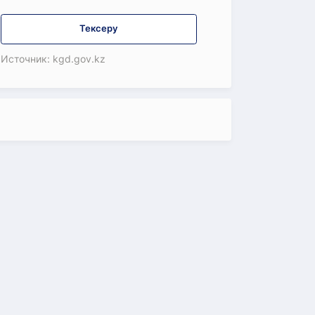
Тексеру
Источник: kgd.gov.kz