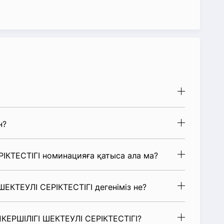
н?
ІКТЕСТІГІ номинацияға қатыса ала ма?
ШЕКТЕУЛІ СЕРІКТЕСТІГІ дегеніміз не?
ПКЕРШІЛІГІ ШЕКТЕУЛІ СЕРІКТЕСТІГІ?