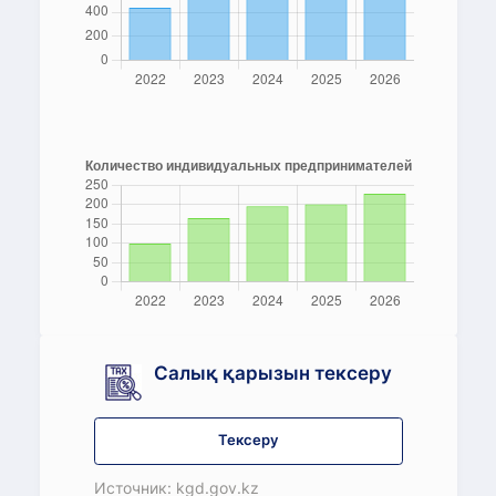
Салық қарызын тексеру
Тексеру
Источник: kgd.gov.kz