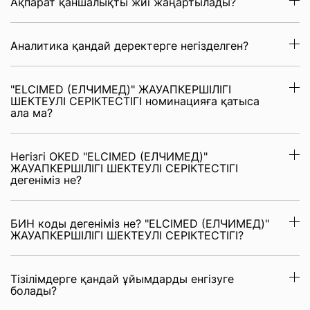
Ақпарат қаншалықты жиі жаңартылады?
Аналитика қандай деректерге негізделген?
"ELCIMED (ЕЛЧИМЕД)" ЖАУАПКЕРШІЛІГІ
ШЕКТЕУЛІ СЕРІКТЕСТІГІ номинацияға қатыса
ала ма?
Негізгі OKED "ELCIMED (ЕЛЧИМЕД)"
ЖАУАПКЕРШІЛІГІ ШЕКТЕУЛІ СЕРІКТЕСТІГІ
дегеніміз не?
БИН коды дегеніміз не? "ELCIMED (ЕЛЧИМЕД)"
ЖАУАПКЕРШІЛІГІ ШЕКТЕУЛІ СЕРІКТЕСТІГІ?
Тізілімдерге қандай ұйымдарды енгізуге
болады?