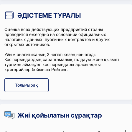
ӘДІСТЕМЕ ТУРАЛЫ
Оценка всех действующих предприятий страны
проводится ежегодно на основании официальных
налоговых данных, публичных контрактов и других
открытых источников.
Ұйым аналитиканың 2 негізгі кезеңінен өтеді:
Кәсіпорындардың сараптамалық талдауы және қызмет
түрі мен аймақ/ел кәсіпорындары арасындағы
критерийлер бойынша Рейтинг.
Толығырақ
Жиі қойылатын сұрақтар