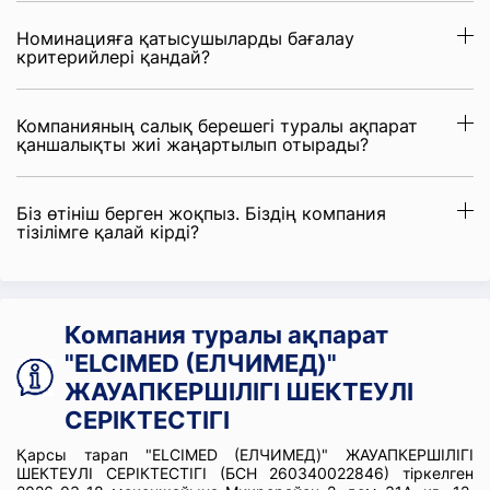
Номинацияға қатысушыларды бағалау
критерийлері қандай?
Компанияның салық берешегі туралы ақпарат
қаншалықты жиі жаңартылып отырады?
Біз өтініш берген жоқпыз. Біздің компания
тізілімге қалай кірді?
Компания туралы ақпарат
"ELCIMED (ЕЛЧИМЕД)"
ЖАУАПКЕРШІЛІГІ ШЕКТЕУЛІ
СЕРІКТЕСТІГІ
Қарсы тарап "ELCIMED (ЕЛЧИМЕД)" ЖАУАПКЕРШІЛІГІ
ШЕКТЕУЛІ СЕРІКТЕСТІГІ (БСН 260340022846) тіркелген