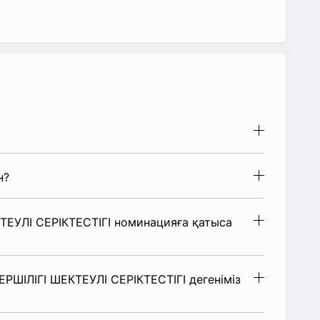
н?
ЕУЛІ СЕРІКТЕСТІГІ номинацияға қатыса
ШІЛІГІ ШЕКТЕУЛІ СЕРІКТЕСТІГІ дегеніміз