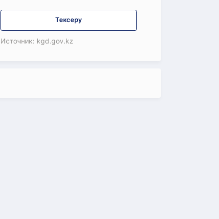
Тексеру
Источник: kgd.gov.kz