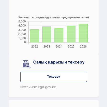
Салық қарызын тексеру
Тексеру
Источник: kgd.gov.kz