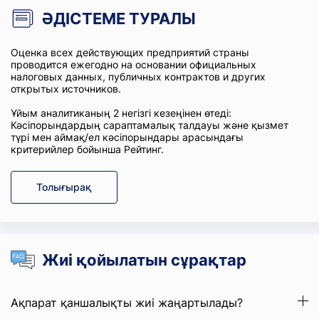
ӘДІСТЕМЕ ТУРАЛЫ
Оценка всех действующих предприятий страны
проводится ежегодно на основании официальных
налоговых данных, публичных контрактов и других
открытых источников.
Ұйым аналитиканың 2 негізгі кезеңінен өтеді:
Кәсіпорындардың сараптамалық талдауы және қызмет
түрі мен аймақ/ел кәсіпорындары арасындағы
критерийлер бойынша Рейтинг.
Толығырақ
Жиі қойылатын сұрақтар
Ақпарат қаншалықты жиі жаңартылады?