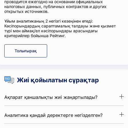
проводится ежегодно на основании официальных
налоговых данных, публичных контрактов и других
открытых источников.
Ұйым аналитиканың 2 негізгі кезеңінен өтеді:
Кәсіпорындардың сараптамалық талдауы және қызмет
түрі мен аймақ/ел кәсіпорындары арасындағы
критерийлер бойынша Рейтинг.
Толығырақ
Жиі қойылатын сұрақтар
Ақпарат қаншалықты жиі жаңартылады?
Аналитика қандай деректерге негізделген?