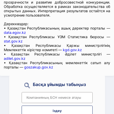
прозрачности и развитие добросовестной конкуренции.
Обработка осуществляется в рамках законодательства об
открытых данных. Интерпретация результатов остаётся на
усмотрение пользователя.
Дереккөздер:
• Қазақстан Республикасының ашық деректер порталы —
data.egov.kz
• Қазақстан Республикасы ҰЭМ Статистика бюросы —
stat.gov.kz
• Қазақстан Республикасы Қаржы министрлігінің
Мемлекеттік кірістер комитеті —
kgd.gov.kz
• Қазақстан Республикасы Әділет министрлігі —
adilet.gov.kz
• Қазақстан Республикасының мемлекеттік сатып алу
порталы —
goszakup.gov.kz
Басқа ұйымды табыңыз
Іздеу