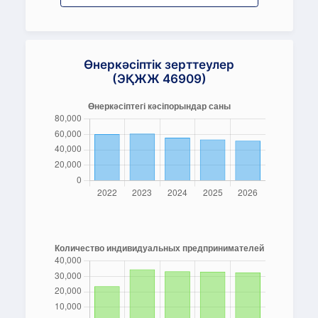
Өнеркәсіптік зерттеулер
(ЭҚЖЖ 46909)