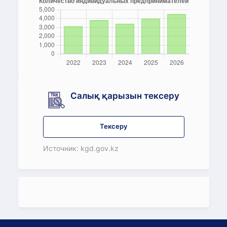
Салық қарызын тексеру
Тексеру
Источник: kgd.gov.kz