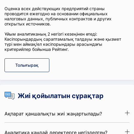
Оценка всех действующих предприятий страны
проводится ежегодно на основании официальных
налоговых данных, публичных контрактов и других
открытых источников.
Ұйым аналитиканың 2 негізгі кезеңінен өтеді:
Кәсіпорындардың сараптамалық талдауы және қызмет
түрі мен аймақ/ел кәсіпорындары арасындағы
критерийлер бойынша Рейтинг.
Толығырақ
Жиі қойылатын сұрақтар
Ақпарат қаншалықты жиі жаңартылады?
Аналитика қандай деректерге негізделген?