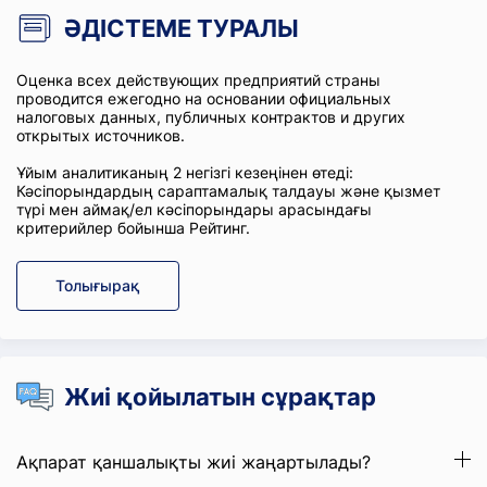
ӘДІСТЕМЕ ТУРАЛЫ
Оценка всех действующих предприятий страны
проводится ежегодно на основании официальных
налоговых данных, публичных контрактов и других
открытых источников.
Ұйым аналитиканың 2 негізгі кезеңінен өтеді:
Кәсіпорындардың сараптамалық талдауы және қызмет
түрі мен аймақ/ел кәсіпорындары арасындағы
критерийлер бойынша Рейтинг.
Толығырақ
Жиі қойылатын сұрақтар
Ақпарат қаншалықты жиі жаңартылады?