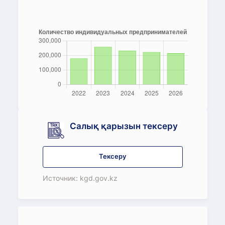
Салық қарызын тексеру
Тексеру
Источник: kgd.gov.kz