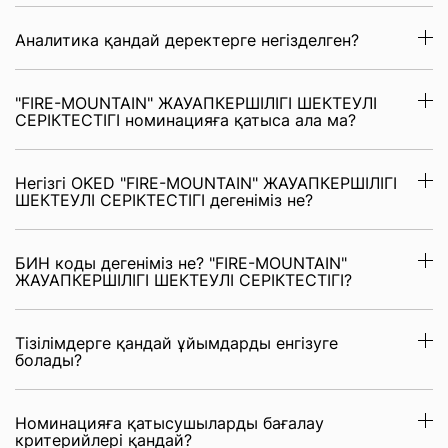
Аналитика қандай деректерге негізделген?
"FIRE-MOUNTAIN" ЖАУАПКЕРШІЛІГІ ШЕКТЕУЛІ
СЕРІКТЕСТІГІ номинацияға қатыса ала ма?
Негізгі OKED "FIRE-MOUNTAIN" ЖАУАПКЕРШІЛІГІ
ШЕКТЕУЛІ СЕРІКТЕСТІГІ дегеніміз не?
БИН коды дегеніміз не? "FIRE-MOUNTAIN"
ЖАУАПКЕРШІЛІГІ ШЕКТЕУЛІ СЕРІКТЕСТІГІ?
Тізілімдерге қандай ұйымдарды енгізуге
болады?
Номинацияға қатысушыларды бағалау
критерийлері қандай?