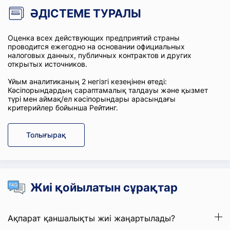
ӘДІСТЕМЕ ТУРАЛЫ
Оценка всех действующих предприятий страны
проводится ежегодно на основании официальных
налоговых данных, публичных контрактов и других
открытых источников.
Ұйым аналитиканың 2 негізгі кезеңінен өтеді:
Кәсіпорындардың сараптамалық талдауы және қызмет
түрі мен аймақ/ел кәсіпорындары арасындағы
критерийлер бойынша Рейтинг.
Толығырақ
Жиі қойылатын сұрақтар
Ақпарат қаншалықты жиі жаңартылады?