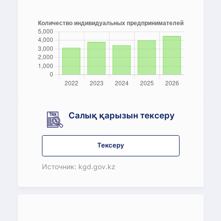
Салық қарызын тексеру
Тексеру
Источник: kgd.gov.kz