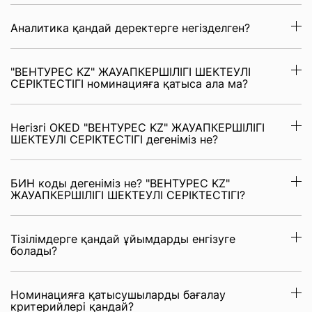
Аналитика қандай деректерге негізделген?
"ВЕНТУРЕС KZ" ЖАУАПКЕРШІЛІГІ ШЕКТЕУЛІ
СЕРІКТЕСТІГІ номинацияға қатыса ала ма?
Негізгі OKED "ВЕНТУРЕС KZ" ЖАУАПКЕРШІЛІГІ
ШЕКТЕУЛІ СЕРІКТЕСТІГІ дегеніміз не?
БИН коды дегеніміз не? "ВЕНТУРЕС KZ"
ЖАУАПКЕРШІЛІГІ ШЕКТЕУЛІ СЕРІКТЕСТІГІ?
Тізілімдерге қандай ұйымдарды енгізуге
болады?
Номинацияға қатысушыларды бағалау
критерийлері қандай?