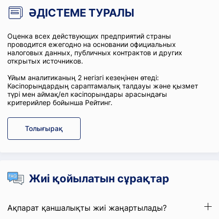
ӘДІСТЕМЕ ТУРАЛЫ
Оценка всех действующих предприятий страны
проводится ежегодно на основании официальных
налоговых данных, публичных контрактов и других
открытых источников.
Ұйым аналитиканың 2 негізгі кезеңінен өтеді:
Кәсіпорындардың сараптамалық талдауы және қызмет
түрі мен аймақ/ел кәсіпорындары арасындағы
критерийлер бойынша Рейтинг.
Толығырақ
Жиі қойылатын сұрақтар
Ақпарат қаншалықты жиі жаңартылады?