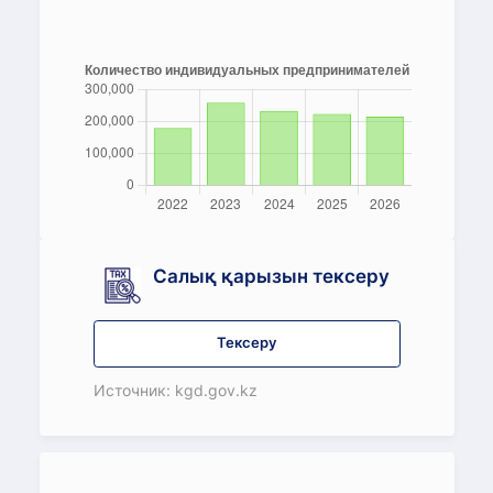
Салық қарызын тексеру
Тексеру
Источник: kgd.gov.kz