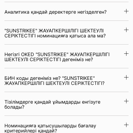
Аналитика қандай деректерге негізделген?
"SUNSTRIKEE" ЖАУАПКЕРШІЛІГІ ШЕКТЕУЛІ
СЕРІКТЕСТІГІ номинацияға қатыса ала ма?
Негізгі OKED "SUNSTRIKEE" ЖАУАПКЕРШІЛІГІ
ШЕКТЕУЛІ СЕРІКТЕСТІГІ дегеніміз не?
БИН коды дегеніміз не? "SUNSTRIKEE"
ЖАУАПКЕРШІЛІГІ ШЕКТЕУЛІ СЕРІКТЕСТІГІ?
Тізілімдерге қандай ұйымдарды енгізуге
болады?
Номинацияға қатысушыларды бағалау
критерийлері қандай?