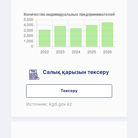
Салық қарызын тексеру
Тексеру
Источник: kgd.gov.kz