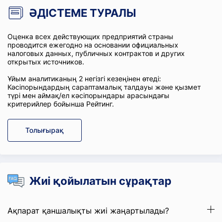
ӘДІСТЕМЕ ТУРАЛЫ
Оценка всех действующих предприятий страны
проводится ежегодно на основании официальных
налоговых данных, публичных контрактов и других
открытых источников.
Ұйым аналитиканың 2 негізгі кезеңінен өтеді:
Кәсіпорындардың сараптамалық талдауы және қызмет
түрі мен аймақ/ел кәсіпорындары арасындағы
критерийлер бойынша Рейтинг.
Толығырақ
Жиі қойылатын сұрақтар
Ақпарат қаншалықты жиі жаңартылады?