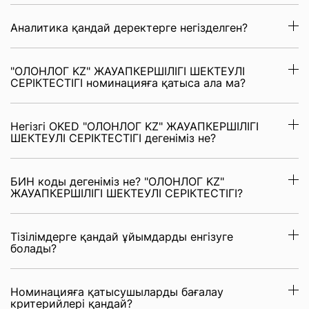
Аналитика қандай деректерге негізделген?
"ОЛОНЛОГ KZ" ЖАУАПКЕРШІЛІГІ ШЕКТЕУЛІ
СЕРІКТЕСТІГІ номинацияға қатыса ала ма?
Негізгі OKED "ОЛОНЛОГ KZ" ЖАУАПКЕРШІЛІГІ
ШЕКТЕУЛІ СЕРІКТЕСТІГІ дегеніміз не?
БИН коды дегеніміз не? "ОЛОНЛОГ KZ"
ЖАУАПКЕРШІЛІГІ ШЕКТЕУЛІ СЕРІКТЕСТІГІ?
Тізілімдерге қандай ұйымдарды енгізуге
болады?
Номинацияға қатысушыларды бағалау
критерийлері қандай?