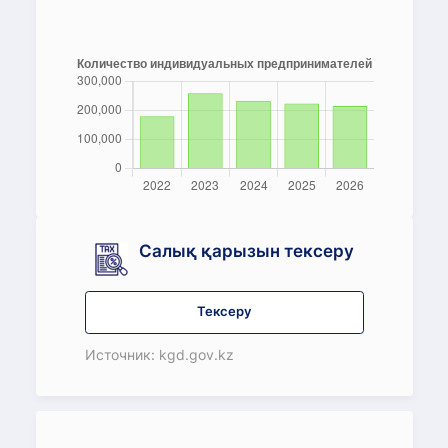
Салық қарызын тексеру
Тексеру
Источник: kgd.gov.kz