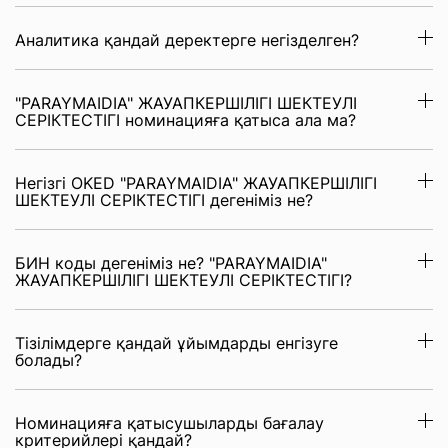
Аналитика қандай деректерге негізделген?
"PARAYMAIDIA" ЖАУАПКЕРШІЛІГІ ШЕКТЕУЛІ
СЕРІКТЕСТІГІ номинацияға қатыса ала ма?
Негізгі OKED "PARAYMAIDIA" ЖАУАПКЕРШІЛІГІ
ШЕКТЕУЛІ СЕРІКТЕСТІГІ дегеніміз не?
БИН коды дегеніміз не? "PARAYMAIDIA"
ЖАУАПКЕРШІЛІГІ ШЕКТЕУЛІ СЕРІКТЕСТІГІ?
Тізілімдерге қандай ұйымдарды енгізуге
болады?
Номинацияға қатысушыларды бағалау
критерийлері қандай?