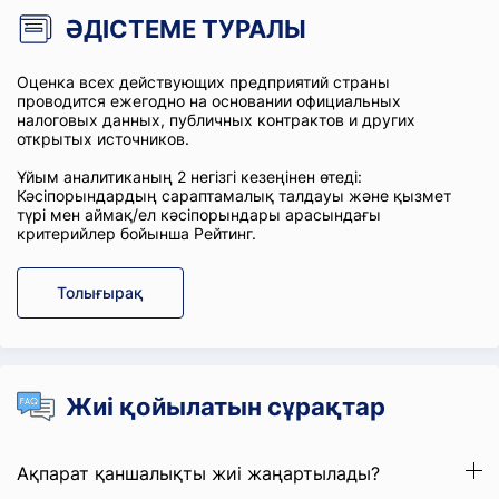
ӘДІСТЕМЕ ТУРАЛЫ
Оценка всех действующих предприятий страны
проводится ежегодно на основании официальных
налоговых данных, публичных контрактов и других
открытых источников.
Ұйым аналитиканың 2 негізгі кезеңінен өтеді:
Кәсіпорындардың сараптамалық талдауы және қызмет
түрі мен аймақ/ел кәсіпорындары арасындағы
критерийлер бойынша Рейтинг.
Толығырақ
Жиі қойылатын сұрақтар
Ақпарат қаншалықты жиі жаңартылады?