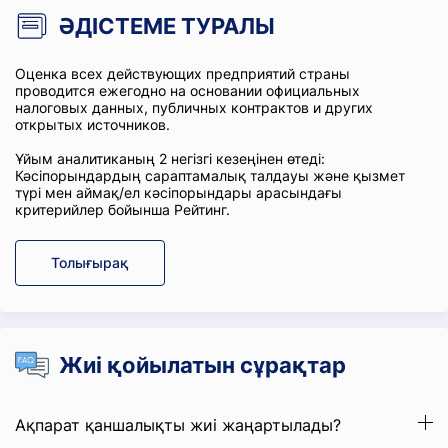
ӘДІСТЕМЕ ТУРАЛЫ
Оценка всех действующих предприятий страны
проводится ежегодно на основании официальных
налоговых данных, публичных контрактов и других
открытых источников.
Ұйым аналитиканың 2 негізгі кезеңінен өтеді:
Кәсіпорындардың сараптамалық талдауы және қызмет
түрі мен аймақ/ел кәсіпорындары арасындағы
критерийлер бойынша Рейтинг.
Толығырақ
Жиі қойылатын сұрақтар
Ақпарат қаншалықты жиі жаңартылады?