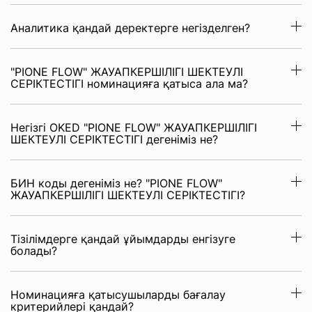
Аналитика қандай деректерге негізделген?
"PIONE FLOW" ЖАУАПКЕРШІЛІГІ ШЕКТЕУЛІ
СЕРІКТЕСТІГІ номинацияға қатыса ала ма?
Негізгі OKED "PIONE FLOW" ЖАУАПКЕРШІЛІГІ
ШЕКТЕУЛІ СЕРІКТЕСТІГІ дегеніміз не?
БИН коды дегеніміз не? "PIONE FLOW"
ЖАУАПКЕРШІЛІГІ ШЕКТЕУЛІ СЕРІКТЕСТІГІ?
Тізілімдерге қандай ұйымдарды енгізуге
болады?
Номинацияға қатысушыларды бағалау
критерийлері қандай?