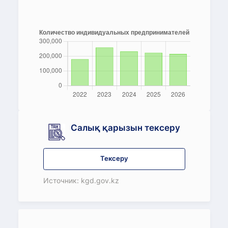
Салық қарызын тексеру
Тексеру
Источник: kgd.gov.kz