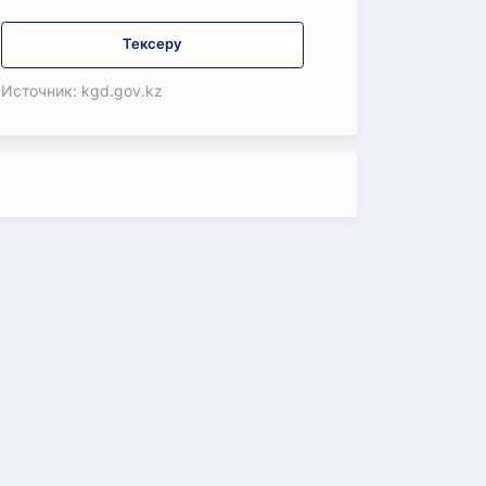
Тексеру
Источник: kgd.gov.kz