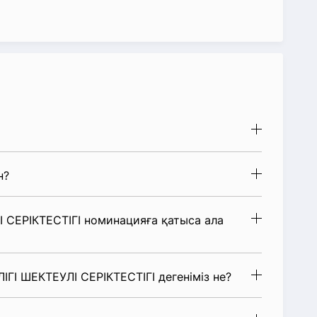
н?
 СЕРІКТЕСТІГІ номинацияға қатыса ала
ГІ ШЕКТЕУЛІ СЕРІКТЕСТІГІ дегеніміз не?