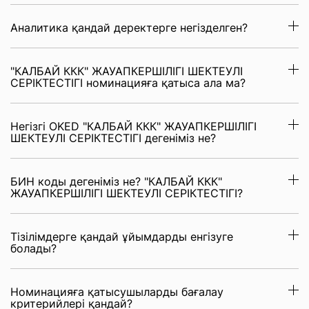
Аналитика қандай деректерге негізделген?
"КАЛБАЙ ККК" ЖАУАПКЕРШІЛІГІ ШЕКТЕУЛІ
СЕРІКТЕСТІГІ номинацияға қатыса ала ма?
Негізгі OKED "КАЛБАЙ ККК" ЖАУАПКЕРШІЛІГІ
ШЕКТЕУЛІ СЕРІКТЕСТІГІ дегеніміз не?
БИН коды дегеніміз не? "КАЛБАЙ ККК"
ЖАУАПКЕРШІЛІГІ ШЕКТЕУЛІ СЕРІКТЕСТІГІ?
Тізілімдерге қандай ұйымдарды енгізуге
болады?
Номинацияға қатысушыларды бағалау
критерийлері қандай?