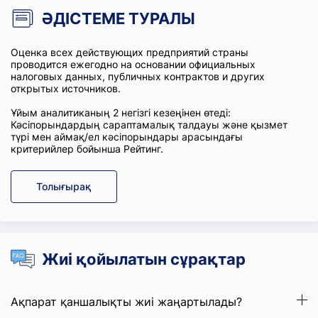
ӘДІСТЕМЕ ТУРАЛЫ
Оценка всех действующих предприятий страны
проводится ежегодно на основании официальных
налоговых данных, публичных контрактов и других
открытых источников.
Ұйым аналитиканың 2 негізгі кезеңінен өтеді:
Кәсіпорындардың сараптамалық талдауы және қызмет
түрі мен аймақ/ел кәсіпорындары арасындағы
критерийлер бойынша Рейтинг.
Толығырақ
Жиі қойылатын сұрақтар
Ақпарат қаншалықты жиі жаңартылады?