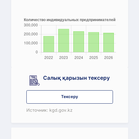
Салық қарызын тексеру
Тексеру
Источник: kgd.gov.kz