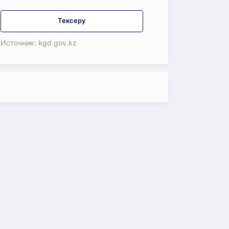
Тексеру
Источник: kgd.gov.kz