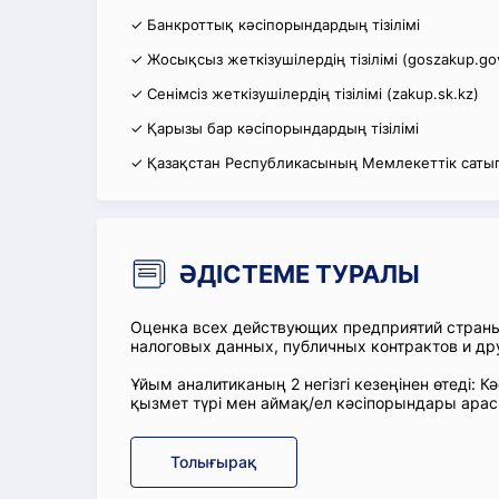
✓ Банкроттық кәсіпорындардың тізілімі
✓ Жосықсыз жеткізушілердің тізілімі (goszakup.go
✓ Сенімсіз жеткізушілердің тізілімі (zakup.sk.kz)
✓ Қарызы бар кәсіпорындардың тізілімі
✓ Қазақстан Республикасының Мемлекеттік сатып
ӘДІСТЕМЕ ТУРАЛЫ
Оценка всех действующих предприятий стран
налоговых данных, публичных контрактов и др
Ұйым аналитиканың 2 негізгі кезеңінен өтеді
қызмет түрі мен аймақ/ел кәсіпорындары ара
Толығырақ