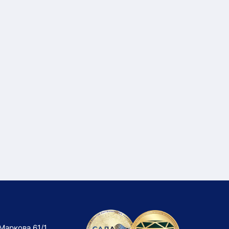
Маркова 61/1