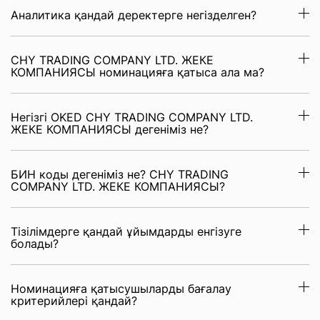
Аналитика қандай деректерге негізделген?
CHY TRADING COMPANY LTD. ЖЕКЕ
КОМПАНИЯСЫ номинацияға қатыса ала ма?
Негізгі OKED CHY TRADING COMPANY LTD.
ЖЕКЕ КОМПАНИЯСЫ дегеніміз не?
БИН коды дегеніміз не? CHY TRADING
COMPANY LTD. ЖЕКЕ КОМПАНИЯСЫ?
Тізілімдерге қандай ұйымдарды енгізуге
болады?
Номинацияға қатысушыларды бағалау
критерийлері қандай?