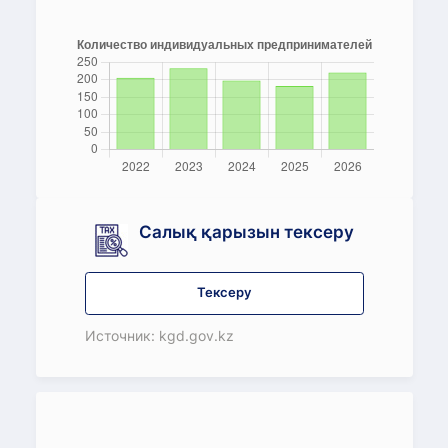
Салық қарызын тексеру
Тексеру
Источник: kgd.gov.kz