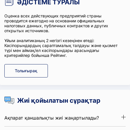
ӘДІСТЕМЕ ТУРАЛЫ
Оценка всех действующих предприятий страны
проводится ежегодно на основании официальных
налоговых данных, публичных контрактов и других
открытых источников.
Ұйым аналитиканың 2 негізгі кезеңінен өтеді:
Кәсіпорындардың сараптамалық талдауы және қызмет
түрі мен аймақ/ел кәсіпорындары арасындағы
критерийлер бойынша Рейтинг.
Толығырақ
Жиі қойылатын сұрақтар
Ақпарат қаншалықты жиі жаңартылады?