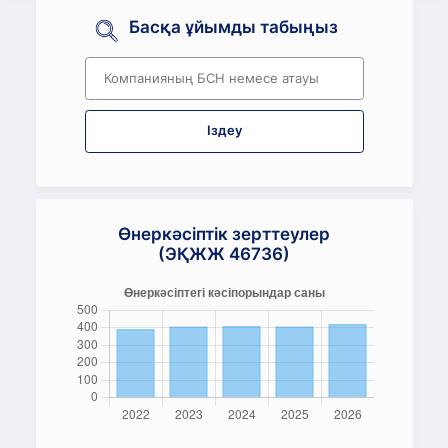
Басқа ұйымды табыңыз
Іздеу
Өнеркәсіптік зерттеулер
(ЭҚЖЖ 46736)