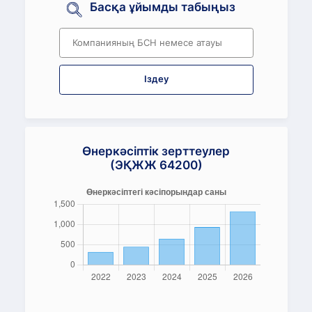
Басқа ұйымды табыңыз
Іздеу
Өнеркәсіптік зерттеулер
(ЭҚЖЖ 64200)