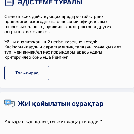
ӘДІСТЕМЕ ТУРАЛЫ
Оценка всех действующих предприятий страны
проводится ежегодно на основании официальных
налоговых данных, публичных контрактов и других
открытых источников.
Ұйым аналитиканың 2 негізгі кезеңінен өтеді:
Кәсіпорындардың сараптамалық талдауы және қызмет
түрі мен аймақ/ел кәсіпорындары арасындағы
критерийлер бойынша Рейтинг.
Толығырақ
Жиі қойылатын сұрақтар
Ақпарат қаншалықты жиі жаңартылады?