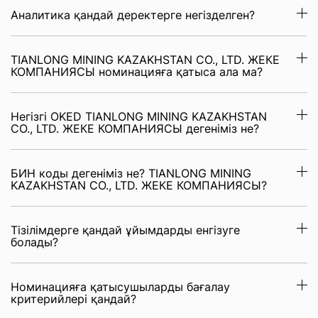
Аналитика қандай деректерге негізделген?
TIANLONG MINING KAZAKHSTAN CO., LTD. ЖЕКЕ
КОМПАНИЯСЫ номинацияға қатыса ала ма?
Негізгі OKED TIANLONG MINING KAZAKHSTAN
CO., LTD. ЖЕКЕ КОМПАНИЯСЫ дегеніміз не?
БИН коды дегеніміз не? TIANLONG MINING
KAZAKHSTAN CO., LTD. ЖЕКЕ КОМПАНИЯСЫ?
Тізілімдерге қандай ұйымдарды енгізуге
болады?
Номинацияға қатысушыларды бағалау
критерийлері қандай?