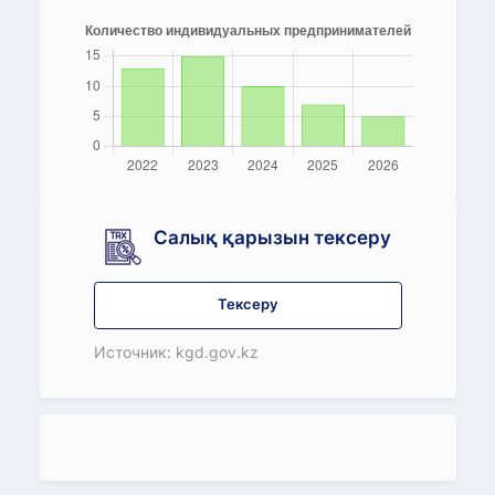
Салық қарызын тексеру
Тексеру
Источник: kgd.gov.kz